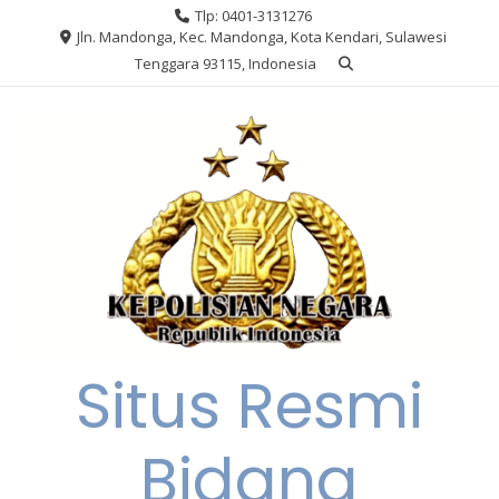
Skip
Tlp: 0401-3131276
to
Jln. Mandonga, Kec. Mandonga, Kota Kendari, Sulawesi
content
Tenggara 93115, Indonesia
Situs Resmi
Bidang