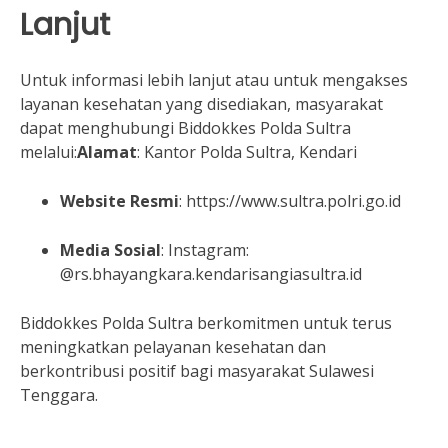
Lanjut
Untuk informasi lebih lanjut atau untuk mengakses
layanan kesehatan yang disediakan, masyarakat
dapat menghubungi Biddokkes Polda Sultra
melalui:
Alamat
:
Kantor Polda Sultra, Kendari
Website Resmi
:
https://www.sultra.polri.go.id
Media Sosial
:
Instagram:
@rs.bhayangkara.kendari
sangiasultra.id
Biddokkes Polda Sultra berkomitmen untuk terus
meningkatkan pelayanan kesehatan dan
berkontribusi positif bagi masyarakat Sulawesi
Tenggara.