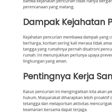
bahwa kejahatan pencurian tidak hanya bergan
perencanaan yang matang.
Dampak Kejahatan P
Kejahatan pencurian membawa dampak yang cuk
berharga, korban sering kali merasa tidak ama
tangga yang rumahnya pernah disatroni pencu
rumah. Ini menunjukkan perlunya upaya preven
lingkungan yang aman.
Pentingnya Kerja S
Kasus pencurian ini mengingatkan kita akan p
hukum. Masyarakat diharapkan lebih proaktif 
tetangga dan melaporkan aktivitas mencurigak
keamanan bersama dapat terjaga.