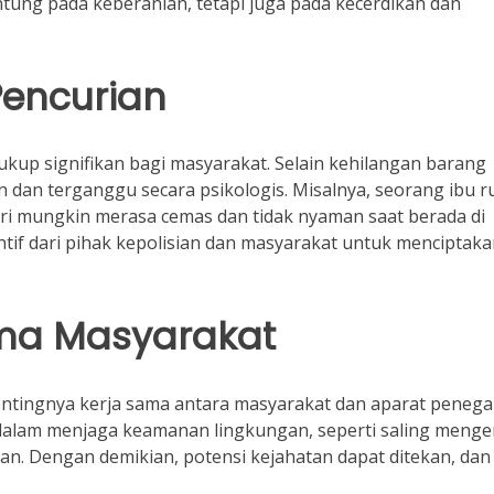
tung pada keberanian, tetapi juga pada kecerdikan dan
encurian
up signifikan bagi masyarakat. Selain kehilangan barang
n dan terganggu secara psikologis. Misalnya, seorang ibu 
ri mungkin merasa cemas dan tidak nyaman saat berada di
tif dari pihak kepolisian dan masyarakat untuk menciptak
ama Masyarakat
entingnya kerja sama antara masyarakat dan aparat penega
dalam menjaga keamanan lingkungan, seperti saling menge
an. Dengan demikian, potensi kejahatan dapat ditekan, dan