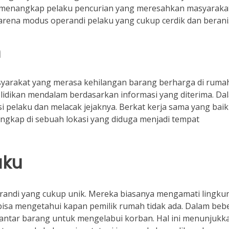
il menangkap pelaku pencurian yang meresahkan masyaraka
karena modus operandi pelaku yang cukup cerdik dan berani
n
yarakat yang merasa kehilangan barang berharga di ruma
lidikan mendalam berdasarkan informasi yang diterima. Da
i pelaku dan melacak jejaknya. Berkat kerja sama yang baik
tangkap di sebuah lokasi yang diduga menjadi tempat
aku
randi yang cukup unik. Mereka biasanya mengamati lingku
bisa mengetahui kapan pemilik rumah tidak ada. Dalam beb
antar barang untuk mengelabui korban. Hal ini menunjukk