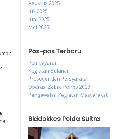
Agustus 2025
Juli 2025
Juni 2025
Mei 2025
Pos-pos Terbaru
rumah
Pembayaran
an
Kegiatan Bulanan
Prosedur dan Persyaratan
Operasi Zebra Polres 2023
Pengawalan Kegiatan Masyarakat
k
Biddokkes Polda Sultra
nal