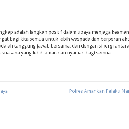
ngkap adalah langkah positif dalam upaya menjaga keama
ngat bagi kita semua untuk lebih waspada dan berperan akt
adalah tanggung jawab bersama, dan dengan sinergi antar
n suasana yang lebih aman dan nyaman bagi semua.
Raya
Polres Amankan Pelaku Na