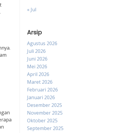
t
« Jul
.
Arsip
Agustus 2026
hnya.
Juli 2026
lam
Juni 2026
Mei 2026
April 2026
Maret 2026
Februari 2026
Januari 2026
Desember 2025
ngan
November 2025
erapa
Oktober 2025
an
September 2025