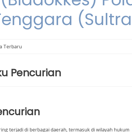
Tenggara (Sultra
ta Terbaru
ku Pencurian
encurian
ing terjadi di berbagai daerah, termasuk di wilayah hukum