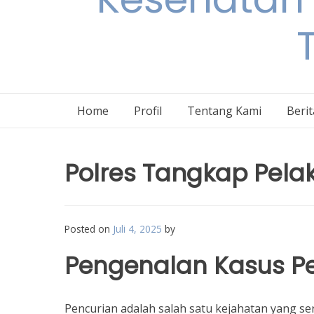
Home
Profil
Tentang Kami
Beri
Polres Tangkap Pela
Posted on
Juli 4, 2025
by
Pengenalan Kasus P
Pencurian adalah salah satu kejahatan yang ser