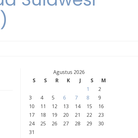
)
Agustus 2026
S
S
R
K
J
S
M
1
2
3
4
5
6
7
8
9
10
11
12
13
14
15
16
17
18
19
20
21
22
23
24
25
26
27
28
29
30
31