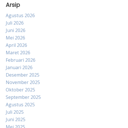
Arsip
Agustus 2026
Juli 2026
Juni 2026
Mei 2026
April 2026
Maret 2026
Februari 2026
Januari 2026
Desember 2025
November 2025
Oktober 2025
September 2025
Agustus 2025
Juli 2025
Juni 2025
Mei 2025