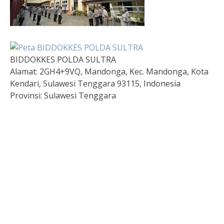
BIDDOKKES POLDA SULTRA
Alamat:
2GH4+9VQ, Mandonga, Kec. Mandonga, Kota
Kendari, Sulawesi Tenggara 93115, Indonesia
Provinsi:
Sulawesi Tenggara
Togel HK Hari Ini
Paito HK
Pengeluaran hongkong
Live SDY