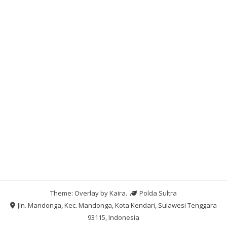
Slot Pulsa
Slot Dana
Pengeluaran HK
Theme: Overlay by
Kaira
.
Polda Sultra
Jln. Mandonga, Kec. Mandonga, Kota Kendari, Sulawesi Tenggara
93115, Indonesia