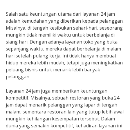
Salah satu keuntungan utama dari layanan 24 jam
adalah kemudahan yang diberikan kepada pelanggan.
Misalnya, di tengah kesibukan sehari-hari, seseorang
mungkin tidak memiliki waktu untuk berbelanja di
siang hari. Dengan adanya layanan toko yang buka
sepanjang waktu, mereka dapat berbelanja di malam
hari setelah pulang kerja. Ini tidak hanya membuat
hidup mereka lebih mudah, tetapi juga meningkatkan
peluang bisnis untuk menarik lebih banyak
pelanggan.
Layanan 24 jam juga memberikan keuntungan
kompetitif. Misalnya, sebuah restoran yang buka 24
jam dapat menarik pelanggan yang lapar di tengah
malam, sementara restoran lain yang tutup lebih awal
mungkin kehilangan kesempatan tersebut. Dalam
dunia yang semakin kompetitif, kehadiran layanan ini