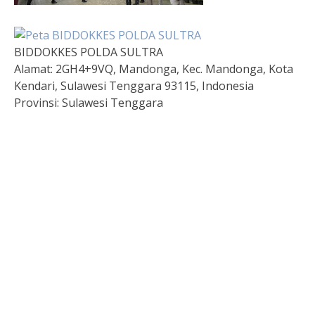
BIDDOKKES POLDA SULTRA
Alamat:
2GH4+9VQ, Mandonga, Kec. Mandonga, Kota
Kendari, Sulawesi Tenggara 93115, Indonesia
Provinsi:
Sulawesi Tenggara
Togel HK Hari Ini
Paito HK
Pengeluaran hongkong
Live SDY
Pengeluaran Macau