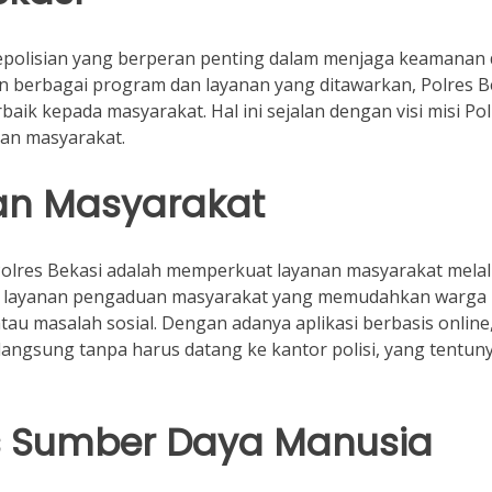
kepolisian yang berperan penting dalam menjaga keamanan
an berbagai program dan layanan yang ditawarkan, Polres B
k kepada masyarakat. Hal ini sejalan dengan visi misi Pol
yan masyarakat.
an Masyarakat
 Polres Bekasi adalah memperkuat layanan masyarakat melal
ya, layanan pengaduan masyarakat yang memudahkan warga
tau masalah sosial. Dengan adanya aplikasi berbasis online
angsung tanpa harus datang ke kantor polisi, yang tentun
as Sumber Daya Manusia