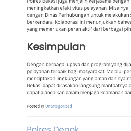
Polres Bekasi juga menjalin kerjasama dengan 
meningkatkan efektivitas pelayanan. Misalnya, 
dengan Dinas Perhubungan untuk melakukan so
berkendara. Kolaborasi ini menunjukkan bahw
yang memerlukan peran aktif dari berbagai pih
Kesimpulan
Dengan berbagai upaya dan program yang dija
pelayanan terbaik bagi masyarakat. Melalui pe
menciptakan lingkungan yang aman dan nyaman
Bekasi dapat dirasakan langsung manfaatnya ol
dapat diandalkan dalam menjaga keamanan dan
Posted in
Uncategorized
Polres Depok