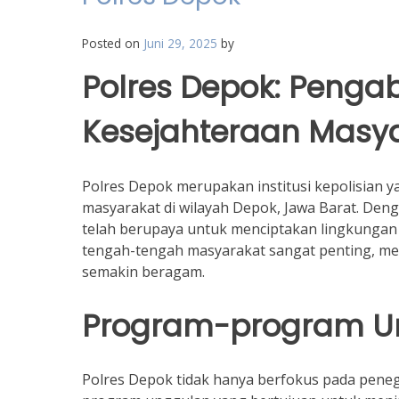
Posted on
Juni 29, 2025
by
Polres Depok: Peng
Kesejahteraan Masy
Polres Depok merupakan institusi kepolisian 
masyarakat di wilayah Depok, Jawa Barat. Den
telah berupaya untuk menciptakan lingkungan
tengah-tengah masyarakat sangat penting, m
semakin beragam.
Program-program Un
Polres Depok tidak hanya berfokus pada pene