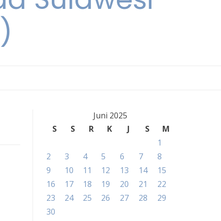
)
Juni 2025
S
S
R
K
J
S
M
1
2
3
4
5
6
7
8
9
10
11
12
13
14
15
16
17
18
19
20
21
22
23
24
25
26
27
28
29
30