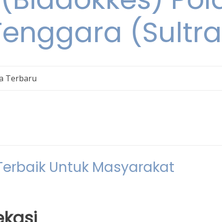
Tenggara (Sultra
ta Terbaru
 Terbaik Untuk Masyarakat
ekasi