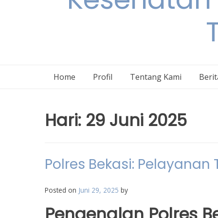
Home
Profil
Tentang Kami
Beri
Hari:
29 Juni 2025
Polres Bekasi: Pelayanan
Posted on
Juni 29, 2025
by
Pengenalan Polres B