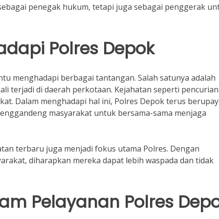
 sebagai penegak hukum, tetapi juga sebagai penggerak un
dapi Polres Depok
ntu menghadapi berbagai tantangan. Salah satunya adalah
li terjadi di daerah perkotaan. Kejahatan seperti pencuria
at. Dalam menghadapi hal ini, Polres Depok terus berupay
 menggandeng masyarakat untuk bersama-sama menjaga
tan terbaru juga menjadi fokus utama Polres. Dengan
arakat, diharapkan mereka dapat lebih waspada dan tidak
alam Pelayanan Polres Dep