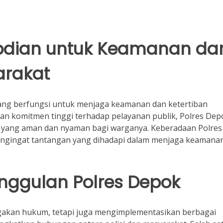
abdian untuk Keamanan da
arakat
yang berfungsi untuk menjaga keamanan dan ketertiban
gan komitmen tinggi terhadap pelayanan publik, Polres Dep
 yang aman dan nyaman bagi warganya. Keberadaan Polres 
engingat tantangan yang dihadapi dalam menjaga keamana
ggulan Polres Depok
gakan hukum, tetapi juga mengimplementasikan berbagai