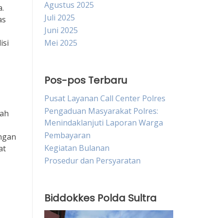
Agustus 2025
.
Juli 2025
as
Juni 2025
isi
Mei 2025
Pos-pos Terbaru
Pusat Layanan Call Center Polres
Pengaduan Masyarakat Polres:
lah
Menindaklanjuti Laporan Warga
Pembayaran
ngan
Kegiatan Bulanan
at
Prosedur dan Persyaratan
Biddokkes Polda Sultra