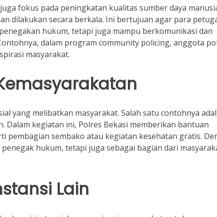
juga fokus pada peningkatan kualitas sumber daya manusia
an dilakukan secara berkala. Ini bertujuan agar para petug
m penegakan hukum, tetapi juga mampu berkomunikasi dan
Contohnya, dalam program community policing, anggota pol
spirasi masyarakat.
n Kemasyarakatan
osial yang melibatkan masyarakat. Salah satu contohnya ada
in. Dalam kegiatan ini, Polres Bekasi memberikan bantuan
ti pembagian sembako atau kegiatan kesehatan gratis. De
i penegak hukum, tetapi juga sebagai bagian dari masyarak
stansi Lain