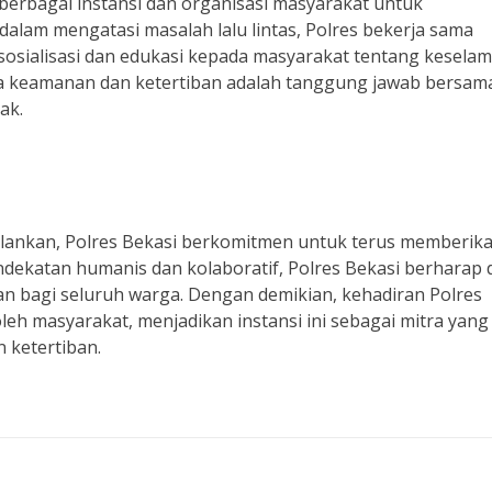
berbagai instansi dan organisasi masyarakat untuk
dalam mengatasi masalah lalu lintas, Polres bekerja sama
sialisasi dan edukasi kepada masyarakat tentang kesela
a keamanan dan ketertiban adalah tanggung jawab bersam
ak.
lankan, Polres Bekasi berkomitmen untuk terus memberik
ndekatan humanis dan kolaboratif, Polres Bekasi berharap 
 bagi seluruh warga. Dengan demikian, kehadiran Polres
eh masyarakat, menjadikan instansi ini sebagai mitra yang
 ketertiban.