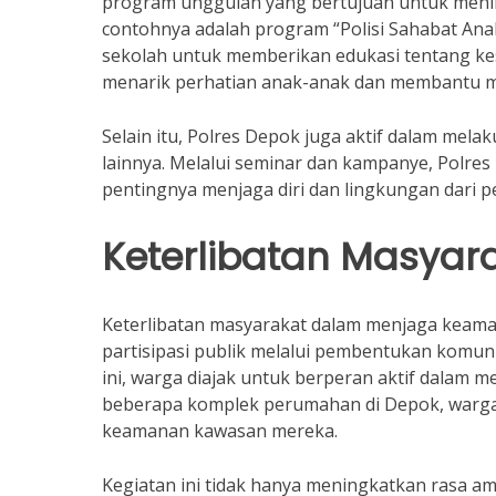
program unggulan yang bertujuan untuk menin
contohnya adalah program “Polisi Sahabat Anak
sekolah untuk memberikan edukasi tentang ke
menarik perhatian anak-anak dan membantu me
Selain itu, Polres Depok juga aktif dalam mel
lainnya. Melalui seminar dan kampanye, Polr
pentingnya menjaga diri dan lingkungan dari p
Keterlibatan Masya
Keterlibatan masyarakat dalam menjaga keama
partisipasi publik melalui pembentukan komunit
ini, warga diajak untuk berperan aktif dalam m
beberapa komplek perumahan di Depok, warga
keamanan kawasan mereka.
Kegiatan ini tidak hanya meningkatkan rasa 