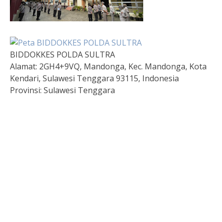
BIDDOKKES POLDA SULTRA
Alamat:
2GH4+9VQ, Mandonga, Kec. Mandonga, Kota
Kendari, Sulawesi Tenggara 93115, Indonesia
Provinsi:
Sulawesi Tenggara
Togel HK Hari Ini
Paito HK
Pengeluaran hongkong
Live SDY