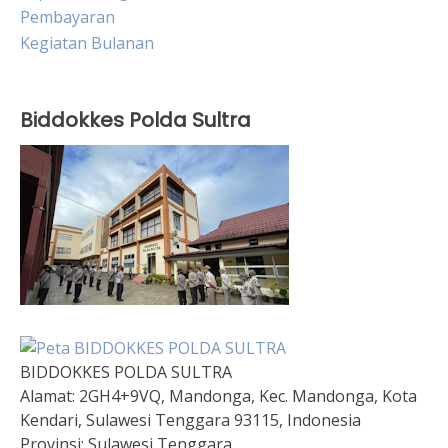
Pembayaran
Kegiatan Bulanan
Biddokkes Polda Sultra
BIDDOKKES POLDA SULTRA
Alamat:
2GH4+9VQ, Mandonga, Kec. Mandonga, Kota
Kendari, Sulawesi Tenggara 93115, Indonesia
Provinsi:
Sulawesi Tenggara